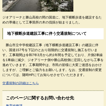
ジオアリーナと勝山高校の間の国道に、地下横断歩道を建設するた
めの準備として工事箇所の木の伐採が始まりました。
地下横断歩道建設工事に伴う交通規制について
勝山市立中学校建設工事（地下横断歩道建設工事）の建設に伴
い、国道157号を下記のとおり段階的に交通規制し施工を行いま
す。工事期間は令和7年3月から約1年間を予定しており、片側2車線
を1車線に減少、ジオアリーナ側や勝山高校側に迂回しながら工事を
進めていきます。工事期間中は、市民の皆様に大変ご迷惑をおかけ
しますが、ご理解とご協力をお願いします。なお、交通規制の変更
については、随時HPにてお知らせさせていただきます。
交通規制の詳細はこちら
このページに関するお問い合わせ先
教育総務課