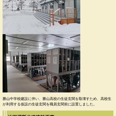
勝山中学校建設に伴い、勝山高校の生徒玄関を取壊すため、高校生
が利用する仮設の生徒玄関を職員玄関前に設置しました。