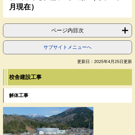
月現在）
ページ内目次
サブサイトメニューへ
更新日：2025年4月25日更新
校舎建設工事
解体工事