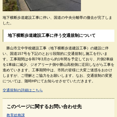
地下横断歩道建設工事に伴い、国道の中央分離帯の撤去が完了しま
した。
地下横断歩道建設工事に伴う交通規制について
勝山市立中学校建設工事（地下横断歩道建設工事）の建設に伴
い、国道157号を下記のとおり段階的に交通規制し施工を行いま
す。工事期間は令和7年3月から約1年間を予定しており、片側2車線
を1車線に減少、ジオアリーナ側や勝山高校側に迂回しながら工事を
進めていきます。工事期間中は、市民の皆様に大変ご迷惑をおかけ
しますが、ご理解とご協力をお願いします。なお、交通規制の変更
については、随時HPにてお知らせさせていただきます。
交通規制の詳細はこちら
このページに関するお問い合わせ先
教育総務課