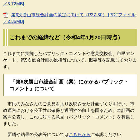
／3.72MB]
第6次勝山市総合計画の策定に向けて（P27-30） [PDFファイル
／2.35MB]
これまでの経緯など（令和4年1月20日時点）
これまでに実施したパブリック・コメントや意見交換会、市民アン
ケート、第5次総合計画の総括等について、概要等を記載しておりま
す。
「第6次勝山市総合計画（案）にかかるパブリック・
コメント」について
市民のみなさんのご意見をより反映させた計画づくりを行い、市
政運営における公正性の確保と透明性の向上を図るため、本計画の
案を公表し、これに対する意見（パブリック・コメント）を募集し
ました。
要綱や結果の公表等については
こちらから
ご確認ください