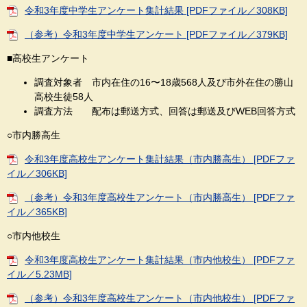
令和3年度中学生アンケート集計結果 [PDFファイル／308KB]
（参考）令和3年度中学生アンケート [PDFファイル／379KB]
■高校生アンケート
調査対象者 市内在住の16〜18歳568人及び市外在住の勝山
高校生徒58人
調査方法 配布は郵送方式、回答は郵送及びWEB回答方式
○市内勝高生
令和3年度高校生アンケート集計結果（市内勝高生） [PDFファ
イル／306KB]
（参考）令和3年度高校生アンケート（市内勝高生） [PDFファ
イル／365KB]
○市内他校生
令和3年度高校生アンケート集計結果（市内他校生） [PDFファ
イル／5.23MB]
（参考）令和3年度高校生アンケート（市内他校生） [PDFファ