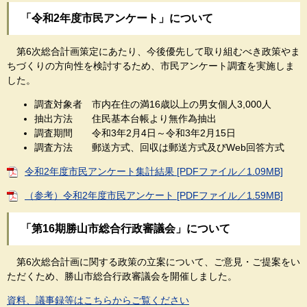
「令和2年度市民アンケート」について
第6次総合計画策定にあたり、今後優先して取り組むべき政策やま
ちづくりの方向性を検討するため、市民アンケート調査を実施しま
した。
調査対象者 市内在住の満16歳以上の男女個人3,000人
抽出方法 住民基本台帳より無作為抽出
調査期間 令和3年2月4日～令和3年2月15日
調査方法 郵送方式、回収は郵送方式及びWeb回答方式
令和2年度市民アンケート集計結果 [PDFファイル／1.09MB]
（参考）令和2年度市民アンケート [PDFファイル／1.59MB]
「第16期勝山市総合行政審議会」について
第6次総合計画に関する政策の立案について、ご意見・ご提案をい
ただくため、勝山市総合行政審議会を開催しました。
資料、議事録等はこちらからご覧ください