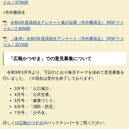
イル／379KB]
○市外勝高生
令和3年度高校生アンケート集計結果（市外勝高生） [PDFファ
イル／2.96MB]
（参考）令和3年度高校生アンケート（市外勝高生） [PDFファ
イル／327KB]
「広報かつやま」での意見募集について
令和3年3月号より、下記のとおり毎月テーマを決めて意見募集を
行いました。（※現在は受付を終了しております）
3月号：「人口減少」
4月号：「公共交通」
5月号：「健康づくり」
6月号：「消防・防災」
7月号：「少子化」
詳しくは
広報かつやま
のバックナンバーをご覧ください。