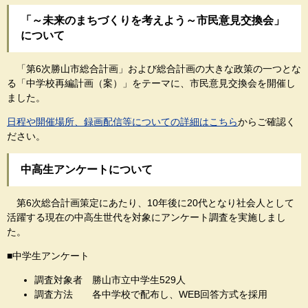
「～未来のまちづくりを考えよう～市民意見交換会」
について
「第6次勝山市総合計画」および総合計画の大きな政策の一つとな
る「中学校再編計画（案）」をテーマに、市民意見交換会を開催し
ました。
日程や開催場所、録画配信等についての詳細はこちら
からご確認く
ださい。
中高生アンケートについて
第6次総合計画策定にあたり、10年後に20代となり社会人として
活躍する現在の中高生世代を対象にアンケート調査を実施しまし
た。
■中学生アンケート
調査対象者 勝山市立中学生529人
調査方法 各中学校で配布し、WEB回答方式を採用