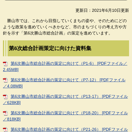
更新日：2021年6月10日更新
勝山市では、これから目指していくまちの姿や、そのためにどの
ような政策を進めていくべきかなど、市のまちづくりの考え方や方
針を示す「第6次勝山市総合計画」の策定を進めています。
第6次総合計画策定に向けた資料集
第6次勝山市総合計画の策定に向けて（P1-6） [PDFファイル／
2.45MB]
第6次勝山市総合計画の策定に向けて（P7-12） [PDFファイル
／4.08MB]
第6次勝山市総合計画の策定に向けて（P13-17） [PDFファイル
／628KB]
第6次勝山市総合計画の策定に向けて（P18-20） [PDFファイル
／818KB]
第6次勝山市総合計画の策定に向けて（P21-26） [PDFファイル