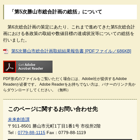
「第5次勝山市総合計画の総括」について
第6次総合計画の策定にあたり、これまで進めてきた第5次総合計
画における各政策の取組や数値目標の達成状況等についての総括を
行いました。
第5次勝山市総合計画取組結果報告書 [PDFファイル／686KB]
PDF形式のファイルをご覧いただく場合には、Adobe社が提供するAdobe
Readerが必要です。
Adobe Readerをお持ちでない方は、バナーのリンク先か
らダウンロードしてください。（無料）
このページに関するお問い合わせ先
未来創造課
〒911-8501
勝山市元町1丁目1番1号 市役所2階
Tel：
0779-88-1115
Fax：0779-88-1119