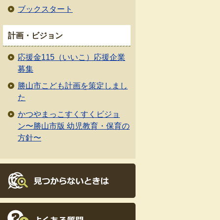
ブックスタート
計画・ビジョン
応援金115（いいこ）応援企業
募集
勝山市こども計画を策定しまし
た
かつやまっこすくすくビジョ
ン〜勝山市版 幼児教育・保育の
方針〜