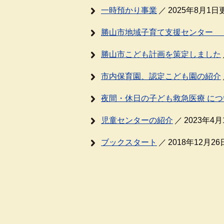
一時預かり事業
2025年8月1日
勝山市地域子育て支援センター 
勝山市こども計画を策定しました
市内保育園、認定こども園の紹介
夜間・休日の子ども救急医療 につ
児童センターの紹介
2023年4
ブックスタート
2018年12月2