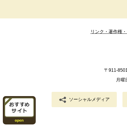
リンク・著作権・
〒911-8
月曜
ソーシャルメディア