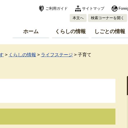
ご利用ガイド
サイトマップ
Forei
本文へ
検索コーナーを開く
ホーム
くらしの情報
しごとの情報
す
>
くらしの情報
>
ライフステージ
>
子育て