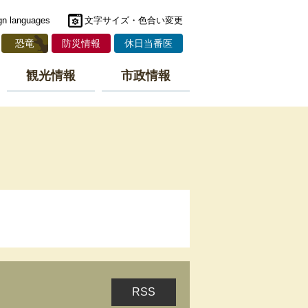
gn languages
文字サイズ・色合い変更
恐竜
防災情報
休日当番医
観光情報
市政情報
RSS