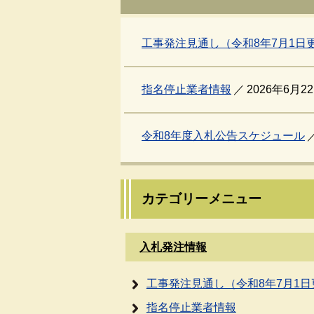
工事発注見通し（令和8年7月1日
指名停止業者情報
2026年6月2
令和8年度入札公告スケジュール
カテゴリーメニュー
入札発注情報
工事発注見通し（令和8年7月1日
指名停止業者情報