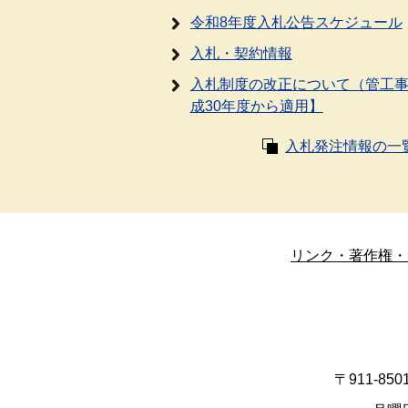
令和8年度入札公告スケジュール
入札・契約情報
入札制度の改正について（管工
成30年度から適用】
入札発注情報の一
リンク・著作権・
〒911-8