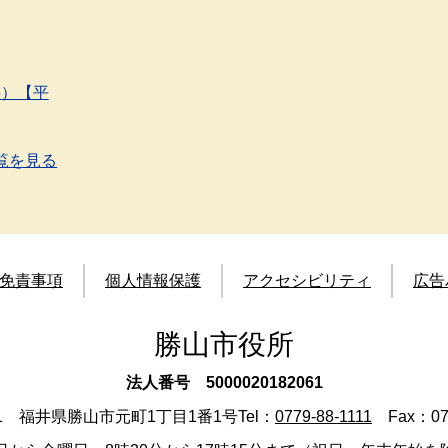
事）【平
覧を見る
免責事項
個人情報保護
アクセシビリティ
広告
勝山市役所
法人番号 5000020182061
501 福井県勝山市元町1丁目1番1号
Tel：
0779-88-1111
Fax：077