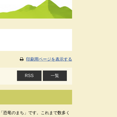
印刷用ページを表示する
RSS
一覧
「恐竜のまち」です。これまで数多く