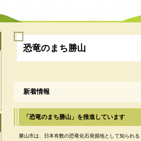
本
恐竜のまち勝山
文
新着情報
「恐竜のまち勝山」を推進しています
勝山市は、日本有数の恐竜化石発掘地として知られる