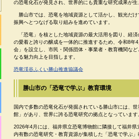
の恐竜化石が発見され、世界的にも貴重な研究成果が生
勝山市では、恐竜を地域資源として活かし、観光だけ
振興へとつなげる取り組みを進めています。
「恐竜」を核とした地域資源の最大活用を図り、経済
の愛着と誇りの醸成を一体的に推進するため、令和8年
会」を設立し、市民・関係団体・事業者・教育機関など
なる魅力向上を目指します。
恐竜渓谷ふくい勝山推進協議会
勝山市の「恐竜で学ぶ」教育環境
​国内で多数の恐竜化石が発掘されている勝山市には、
館」があり、世界に誇る恐竜研究の拠点となっています
2026年4月には、福井県立恐竜博物館に隣接して福井
内有数の恐竜研究・教育資源が集積した「恐竜で学ぶ」