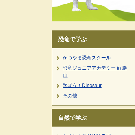
恐竜で学ぶ
かつやま恐竜スクール
恐竜ジュニアアカデミー in 勝
山
学ぼう！Dinosaur
その他
自然で学ぶ