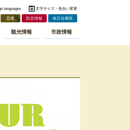
gn languages
文字サイズ・色合い変更
恐竜
防災情報
休日当番医
観光情報
市政情報