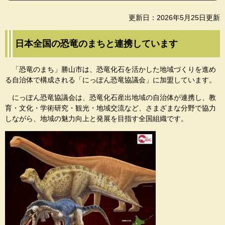
更新日：2026年5月25日更新
日本全国の恐竜のまちと連携しています
「恐竜のまち」勝山市は、恐竜化石を活かした地域づくりを進め
る自治体で構成される「にっぽん恐竜協議会」に加盟しています。
にっぽん恐竜協議会は、恐竜化石産出地域の自治体が連携し、教
育・文化・学術研究・観光・地域交流など、さまざまな分野で協力
しながら、地域の魅力向上と発展を目指す全国組織です。