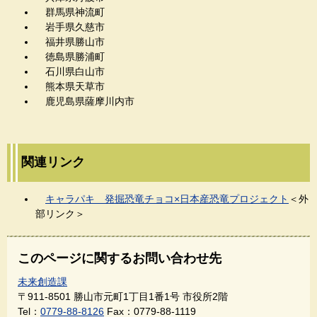
群馬県神流町
岩手県久慈市
福井県勝山市
徳島県勝浦町
石川県白山市
熊本県天草市
鹿児島県薩摩川内市
関連リンク
キャラパキ 発掘恐竜チョコ×日本産恐竜プロジェクト
＜外
部リンク＞
このページに関するお問い合わせ先
未来創造課
〒911-8501
勝山市元町1丁目1番1号 市役所2階
Tel：
0779-88-8126
Fax：0779-88-1119