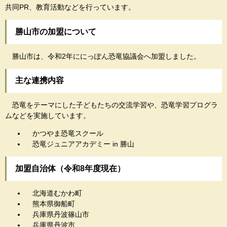
共同PR、教育活動などを行っています。
勝山市の加盟について
勝山市は、令和2年ににっぽん恐竜協議会へ加盟しました。
主な連携内容
恐竜をテーマにした子どもたちの交流学習や、恐竜学習プログラ
ムなどを実施しています。
かつやま恐竜スクール
恐竜ジュニアアカデミー in 勝山
加盟自治体（令和8年度現在）
北海道むかわ町
熊本県御船町
兵庫県丹波篠山市
兵庫県丹波市