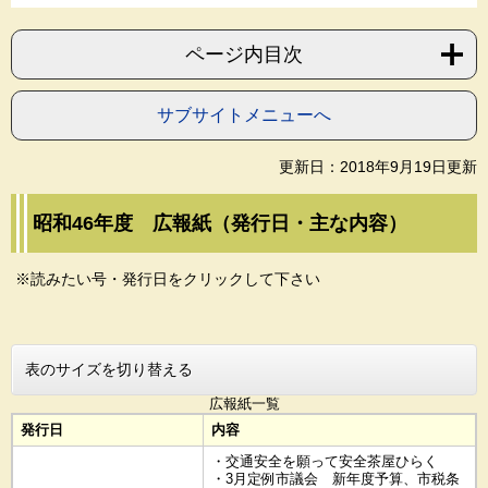
ページ内目次
サブサイトメニューへ
更新日：2018年9月19日更新
昭和46年度 広報紙（発行日・主な内容）
※読みたい号・発行日をクリックして下さい
表のサイズを切り替える
広報紙一覧
発行日
内容
・交通安全を願って安全茶屋ひらく
・3月定例市議会 新年度予算、市税条