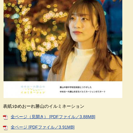
表紙:ゆめおーれ勝山のイルミネーション
全ページ（見開き） [PDFファイル／3.88MB]
全ページ [PDFファイル／3.91MB]