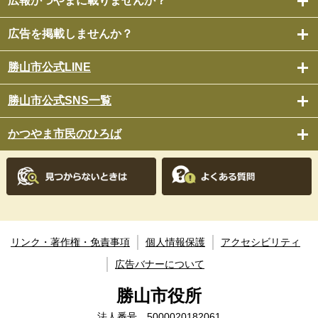
広報かつやまに載りませんか？
広告を掲載しませんか？
勝山市公式LINE
勝山市公式SNS一覧
かつやま市民のひろば
リンク・著作権・免責事項
個人情報保護
アクセシビリティ
広告バナーについて
勝山市役所
法人番号 5000020182061