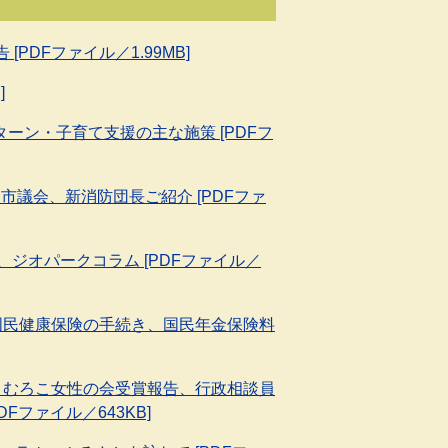
PDFファイル／1.99MB]
]
ーン・子育て支援の主な施策 [PDFフ
市議会、新消防団長ご紹介 [PDFファ
、ジオパークコラム [PDFファイル／
国民健康保険の手続き、国民年金保険料
、むろこ女性の会受賞報告、行政相談員
Fファイル／643KB]