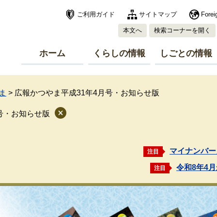
ご利用ガイド
サイトマップ
Forei
本文へ
検索コーナーを開く
ホーム
くらしの情報
しごとの情報
ま
>
広報かつやま平成31年4月号・お知らせ版
号・お知らせ版
マイナンバー
注目
令和8年4
注目