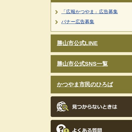
「広報かつやま」広告募集
バナー広告募集
勝山市公式LINE
勝山市公式SNS一覧
かつやま市民のひろば