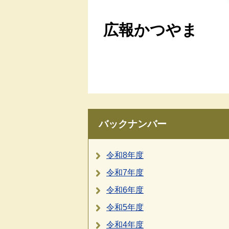
広報かつやま
バックナンバー
令和8年度
令和7年度
令和6年度
令和5年度
令和4年度