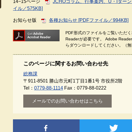
14−15ページ
JCHOコラム、行事案内、U・Iターン
イル／575KB]
お知らせ版
各種お知らせ [PDFファイル／994KB]
PDF形式のファイルをご覧いただく場
Readerが必要です。
Adobe Re
らダウンロードしてください。（無
このページに関するお問い合わせ先
総務課
〒911-8501
勝山市元町1丁目1番1号 市役所2階
Tel：
0779-88-1114
Fax：0779-88-0222
メールでのお問い合わせはこちら