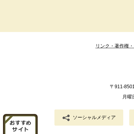
リンク・著作権・
〒911-8
月曜
ソーシャルメディア