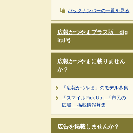
バックナンバーの一覧を見る
広報かつやまプラス版 dig
ital号
広報かつやまに載りません
か？
「広報かつやま」のモデル募集
「スマイルPick Up」「市民の
広場」 掲載情報募集
広告を掲載しませんか？