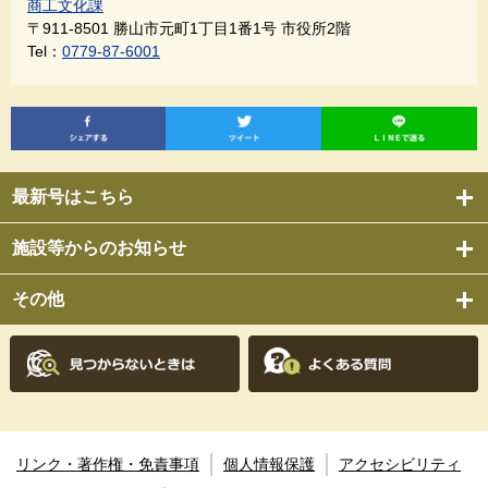
商工文化課
〒911-8501
勝山市元町1丁目1番1号 市役所2階
Tel：
0779-87-6001
最新号はこちら
施設等からのお知らせ
その他
リンク・著作権・免責事項
個人情報保護
アクセシビリティ