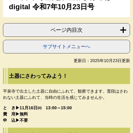
digital 令和7年10月23日号
ページ内目次
サブサイトメニューへ
更新日：2025年10月23日更新
土器にさわってみよう！
平泉寺で出土した土器に自由にふれて、観察できます。普段はさわ
れない土器にふれて、当時の生活を感じてみませんか。
と き▶11月16日㈰ 13:00～15:00
費 用▶無料
申 込▶不要