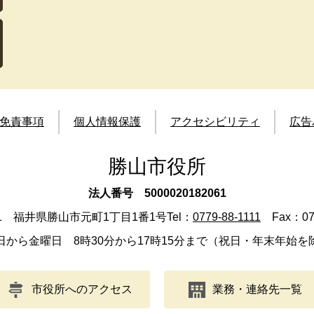
免責事項
個人情報保護
アクセシビリティ
広告
勝山市役所
法人番号 5000020182061
501 福井県勝山市元町1丁目1番1号
Tel：
0779-88-1111
Fax：077
日から金曜日 8時30分から17時15分まで（祝日・年末年始を
市役所へのアクセス
業務・連絡先一覧