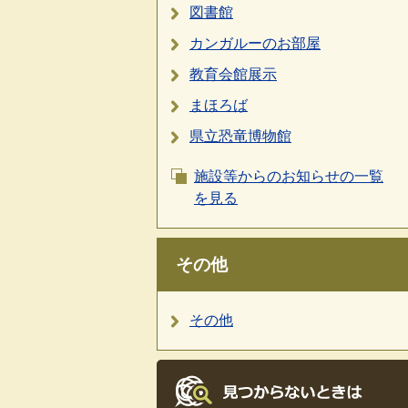
図書館
カンガルーのお部屋
教育会館展示
まほろば
県立恐竜博物館
施設等からのお知らせの一覧
を見る
その他
その他