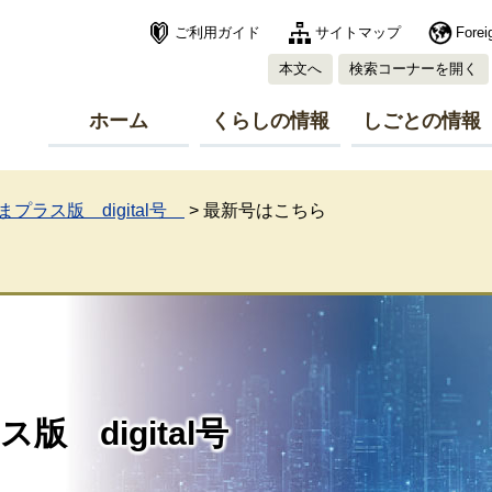
ご利用ガイド
サイトマップ
Forei
本文へ
検索コーナーを開く
ホーム
くらしの情報
しごとの情報
プラス版 digital号
>
最新号はこちら
版 digital号