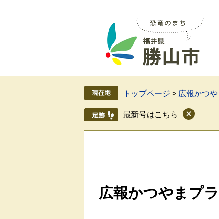
ペ
メ
ー
ニ
ジ
ュ
の
ー
先
を
頭
飛
で
ば
す
し
トップページ
>
広報かつやま
。
て
本
最新号はこちら
文
へ
広報かつやまプラス