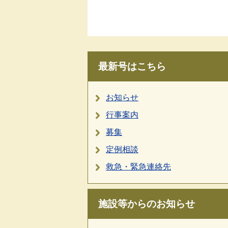
最新号はこちら
お知らせ
行事案内
募集
定例相談
救急・緊急連絡先
施設等からのお知らせ