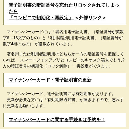
電子証明書の暗証番号を忘れたりロックされてしまっ
たら
『コンビニで初期化・再設定』
＜外部リンク＞
マイナンバーカードには「署名用電子証明書」（暗証番号が英数
字6～16文字のもの）と「利用者証明用電子証明書」（暗証番号が
数字4桁のもの） が搭載されています。
署名用または利用者証明用のどちらか一方の暗証番号を把握して
いれば、 スマートフォンアプリとコンビニのキオスク端末でもう片
方の暗証番号の初期化（ロック解除）・ 再設定ができます。
マイナンバーカード・電子証明書の更新
マイナンバーカード、電子証明書には有効期限があります。
更新が必要な方には「有効期限通知書」が届きますので、忘れず
に更新をお願いします。
マイナンバーカードに関する手続きは予約を！