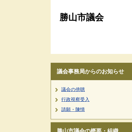
勝山市議会
議会事務局からのお知らせ
議会の傍聴
行政視察受入
請願・陳情
勝山市議会の概要・組織