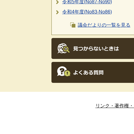
令和5年度(No87-No90)
令和4年度(No83-No86)
議会だよりの一覧を見る
リンク・著作権・