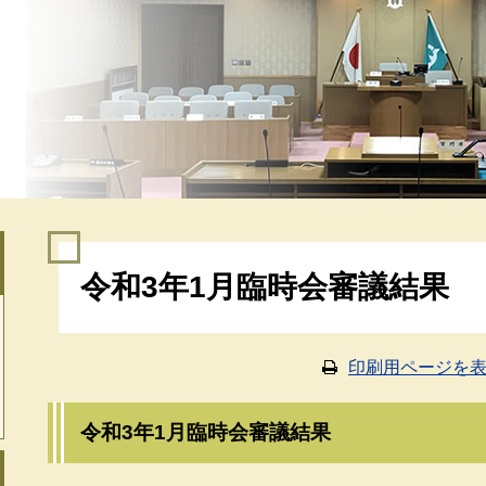
本
令和3年1月臨時会審議結果
文
印刷用ページを
令和3年1月臨時会審議結果