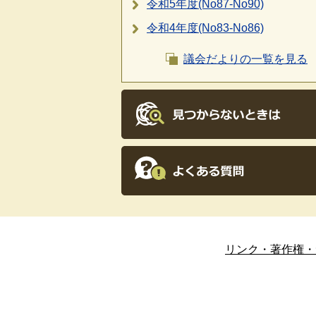
令和5年度(No87-No90)
令和4年度(No83-No86)
議会だよりの一覧を見る
リンク・著作権・