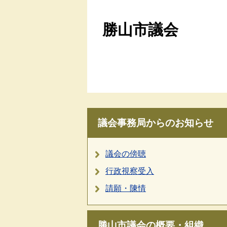
勝山市議会
議会事務局からのお知らせ
議会の傍聴
行政視察受入
請願・陳情
勝山市議会の概要・組織