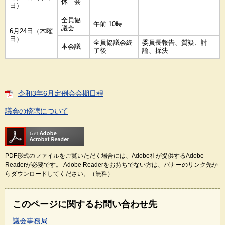
休 会
日）
全員協
午前 10時
議会
6月24日（木曜
日）
全員協議会終
委員長報告、質疑、討
本会議
了後
論、採決
令和3年6月定例会会期日程
議会の傍聴について
PDF形式のファイルをご覧いただく場合には、Adobe社が提供するAdobe
Readerが必要です。
Adobe Readerをお持ちでない方は、バナーのリンク先か
らダウンロードしてください。（無料）
このページに関するお問い合わせ先
議会事務局