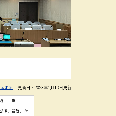
表示する
更新日：2023年1月10日更新
議 事
説明、質疑、付