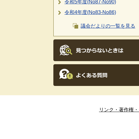
令和5年度(No87-No90)
令和4年度(No83-No86)
議会だよりの一覧を見る
リンク・著作権・