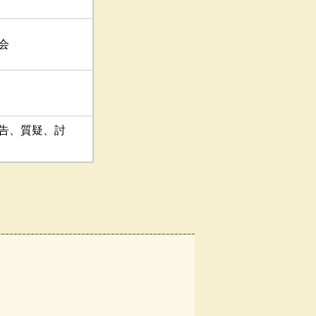
会
告、質疑、討