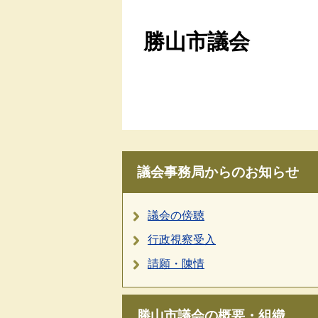
勝山市議会
議会事務局からのお知らせ
議会の傍聴
行政視察受入
請願・陳情
勝山市議会の概要・組織