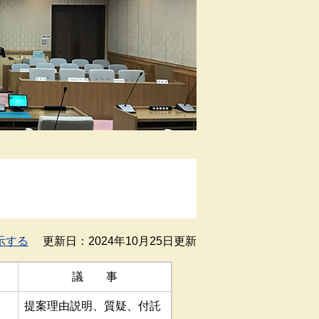
示する
更新日：2024年10月25日更新
議 事
提案理由説明、質疑、付託