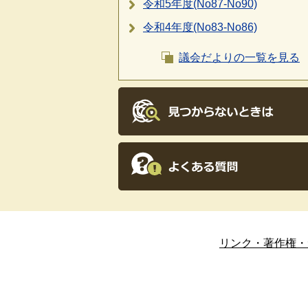
令和5年度(No87-No90)
令和4年度(No83-No86)
議会だよりの一覧を見る
リンク・著作権・