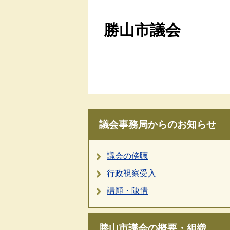
勝山市議会
議会事務局からのお知らせ
議会の傍聴
行政視察受入
請願・陳情
勝山市議会の概要・組織