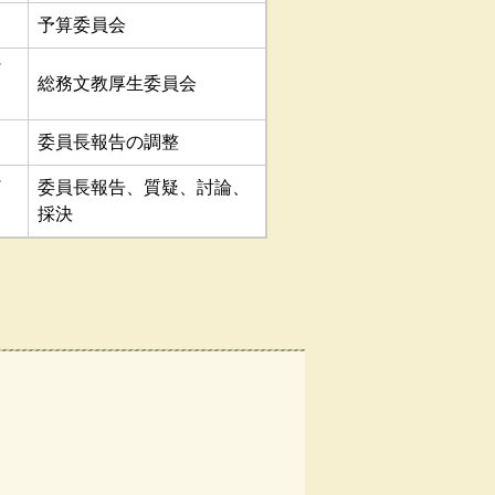
予算委員会
了
総務文教厚生委員会
委員長報告の調整
了
委員長報告、質疑、討論、
採決