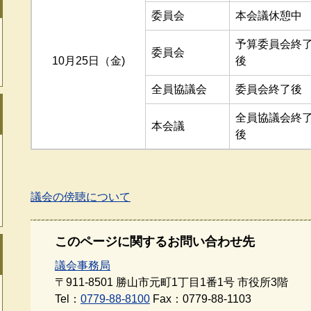
委員会
本会議休憩中
予算委員会終
委員会
10月25日（金)
後
全員協議会
委員会終了後
全員協議会終
本会議
後
議会の傍聴について
このページに関するお問い合わせ先
議会事務局
〒911-8501
勝山市元町1丁目1番1号 市役所3階
Tel：
0779-88-8100
Fax：0779-88-1103