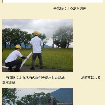
事業所による放水訓練
消防隊による泡消火薬剤を使用した訓練 消防隊による
放水訓練