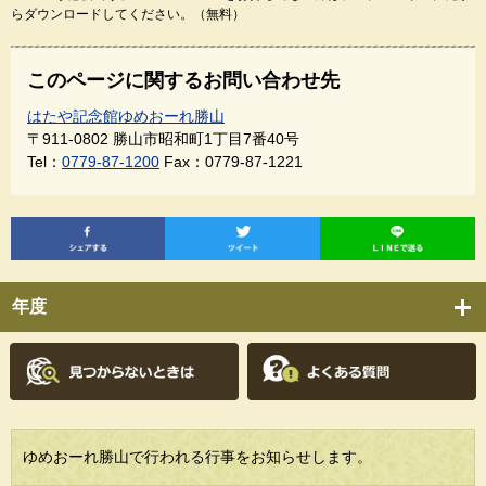
らダウンロードしてください。（無料）
このページに関するお問い合わせ先
はたや記念館ゆめおーれ勝山
〒911-0802
勝山市昭和町1丁目7番40号
Tel：
0779-87-1200
Fax：0779-87-1221
年度
ゆめおーれ勝山で行われる行事をお知らせします。