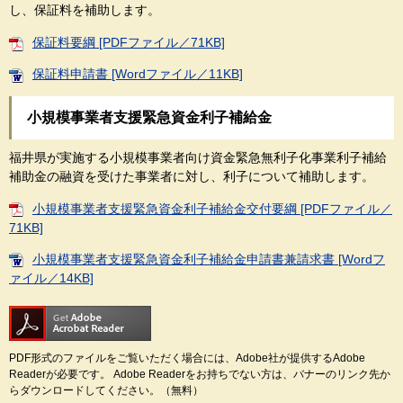
し、保証料を補助します。
保証料要綱 [PDFファイル／71KB]
保証料申請書 [Wordファイル／11KB]
小規模事業者支援緊急資金利子補給金
福井県が実施する小規模事業者向け資金緊急無利子化事業利子補給
補助金の融資を受けた事業者に対し、利子について補助します。
小規模事業者支援緊急資金利子補給金交付要綱 [PDFファイル／
71KB]
小規模事業者支援緊急資金利子補給金申請書兼請求書 [Wordフ
ァイル／14KB]
PDF形式のファイルをご覧いただく場合には、Adobe社が提供するAdobe
Readerが必要です。
Adobe Readerをお持ちでない方は、バナーのリンク先か
らダウンロードしてください。（無料）