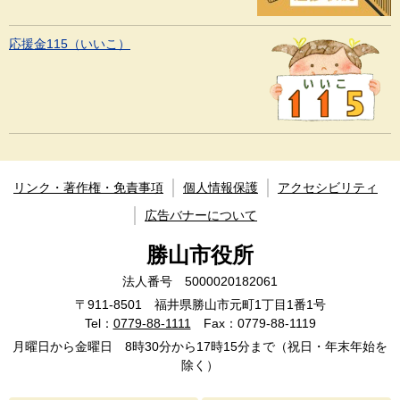
応援金115（いいこ）
リンク・著作権・免責事項
個人情報保護
アクセシビリティ
広告バナーについて
勝山市役所
法人番号 5000020182061
〒911-8501 福井県勝山市元町1丁目1番1号
Tel：
0779-88-1111
Fax：0779-88-1119
月曜日から金曜日 8時30分から17時15分まで（祝日・年末年始を
除く）