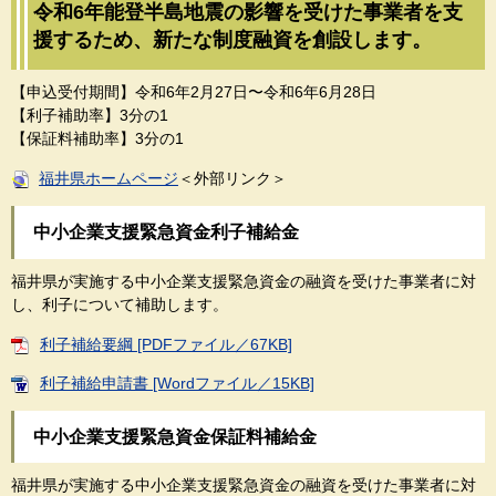
令和6年能登半島地震の影響を受けた事業者を支
援するため、新たな制度融資を創設します。
【申込受付期間】令和6年2月27日〜令和6年6月28日
【利子補助率】3分の1
【保証料補助率】3分の1
福井県ホームページ
＜外部リンク＞
中小企業支援緊急資金利子補給金
福井県が実施する中小企業支援緊急資金の融資を受けた事業者に対
し、利子について補助します。
利子補給要綱 [PDFファイル／67KB]
利子補給申請書 [Wordファイル／15KB]
中小企業支援緊急資金保証料補給金
福井県が実施する中小企業支援緊急資金の融資を受けた事業者に対