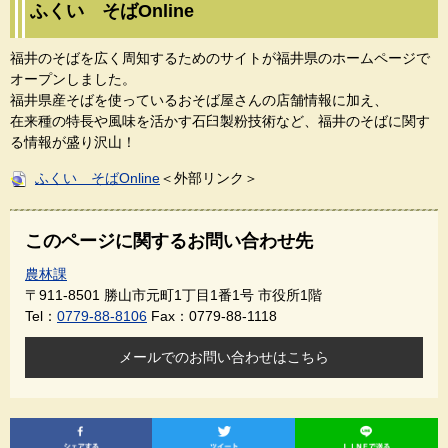
ふくい そばOnline
福井のそばを広く周知するためのサイトが福井県のホームページで
オープンしました。
福井県産そばを使っているおそば屋さんの店舗情報に加え、
在来種の特長や風味を活かす石臼製粉技術など、福井のそばに関す
る情報が盛り沢山！
ふくい そばOnline
＜外部リンク＞
このページに関するお問い合わせ先
農林課
〒911-8501
勝山市元町1丁目1番1号 市役所1階
Tel：
0779-88-8106
Fax：0779-88-1118
メールでのお問い合わせはこちら