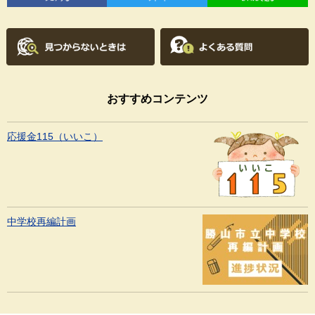
おすすめコンテンツ
応援金115（いいこ）
中学校再編計画