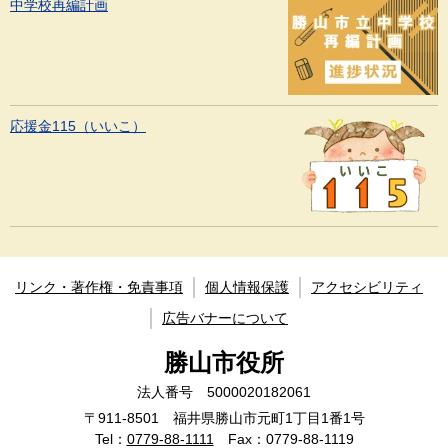
中学校再編計画
応援金115（いいこ）
リンク・著作権・免責事項
個人情報保護
アクセシビリティ
広告バナーについて
勝山市役所
法人番号 5000020182061
〒911-8501 福井県勝山市元町1丁目1番1号
Tel：
0779-88-1111
Fax：0779-88-1119