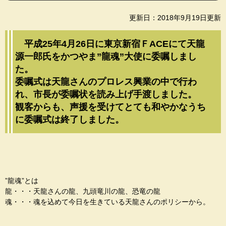
更新日：2018年9月19日更新
平成25年4月26日に東京新宿ＦACEにて天龍
源一郎氏をかつやま”龍魂”大使に委嘱しまし
た。
委嘱式は天龍さんのプロレス興業の中で行わ
れ、市長が委嘱状を読み上げ手渡しました。
観客からも、声援を受けてとても和やかなうち
に委嘱式は終了しました。
”龍魂”とは
龍・・・天龍さんの龍、九頭竜川の龍、恐竜の龍
魂・・・魂を込めて今日を生きている天龍さんのポリシーから。