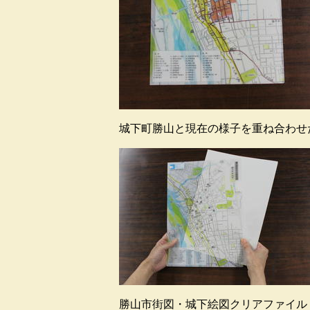
城下町勝山と現在の様子を重ね合わせ
勝山市街図・城下絵図クリアファイル