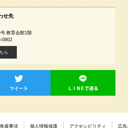
わせ先
号 教育会館1階
-0802
ちら
免責事項
個人情報保護
アクセシビリティ
広告