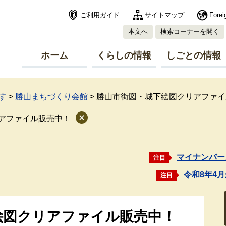
ご利用ガイド
サイトマップ
Forei
本文へ
検索コーナーを開く
ホーム
くらしの情報
しごとの情報
す
>
勝山まちづくり会館
>
勝山市街図・城下絵図クリアファイ
アファイル販売中！
マイナンバー
注目
令和8年4
注目
絵図クリアファイル販売中！