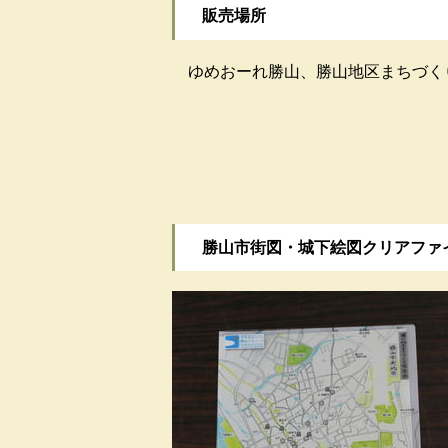
販売場所
ゆめおーれ勝山、勝山地区まちづく
勝山市街図・城下絵図クリアファ