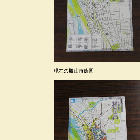
現在の勝山市街図