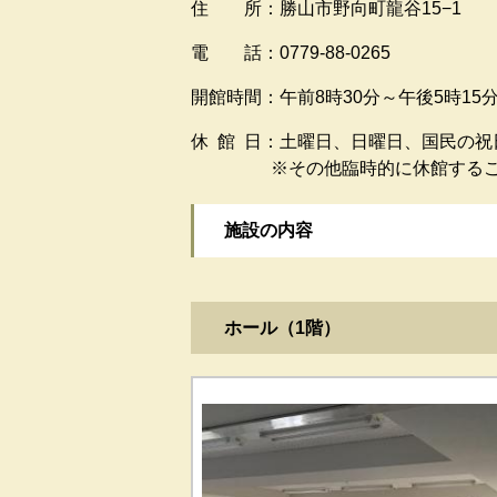
住 所：勝山市野向町龍谷15−1
電 話：0779-88-0265
開館時間：午前8時30分～午後5時15
休 館 日：土曜日、日曜日、国民の祝
※その他臨時的に休館すること
施設の内容
ホール（1階）