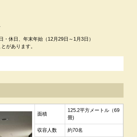
分
日・休日、年末年始（12月29日～1月3日）
があります。
125.2平方メートル（69
面積
畳)
収容人数
約70名