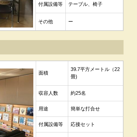
付属設備等
テーブル、椅子
その他
ー
39.7平方メートル（22
面積
畳)
収容人数
約25名
用途
簡単な打合せ
付属設備等
応接セット