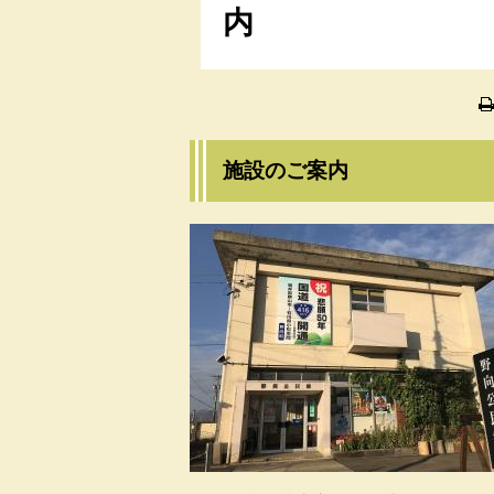
内
施設のご案内