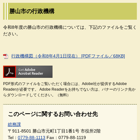
勝山市の行政機構
令和8年度の勝山市の行政機構については、下記のファイルをご覧く
ださい。
行政機構図（令和8年4月1日現在） [PDFファイル／68KB]
PDF形式のファイルをご覧いただく場合には、Adobe社が提供するAdobe
Readerが必要です。
Adobe Readerをお持ちでない方は、バナーのリンク先か
らダウンロードしてください。（無料）
このページに関するお問い合わせ先
総務課
〒911-8501
勝山市元町1丁目1番1号 市役所2階
Tel：
0779-88-1113
Fax：0779-88-1119