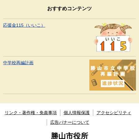
おすすめコンテンツ
応援金115（いいこ）
中学校再編計画
リンク・著作権・免責事項
個人情報保護
アクセシビリティ
広告バナーについて
勝山市役所