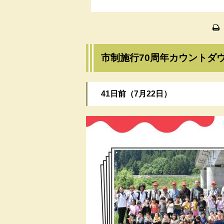
市制施行70周年カウントダ
41日前（7月22日）