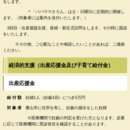
をします。
＊「パパママさろん」は土・日曜日に定期的に開催し
ます。（対象者には案内を送付いたします。）
3回目・出産届提出後、産婦・新生児訪問をします。その時に面談
をいたします。
※その他、ご心配なことや相談したいことがあれば、ご連絡
ください。
経済的支援（出産応援金及び子育て給付金）
出産応援金
給 付 額
妊婦1人（妊娠1回）につき5万円
対 象 者
勝山市に住所を有し、妊娠の届出をした妊婦
※医療機関で妊娠の判定を受けた方となります。必要
に応じて医療機関に受診状況を確認することがあります。