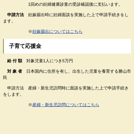
1回めの妊婦健康診査の受診確認後に支払います。
申請方法
妊娠届出時に妊婦面談を実施した上で申請手続きをし
ます。
※
妊娠届出についてはこちら
子育て応援金
給 付 額
対象児童1人につき5万円
対 象 者
日本国内に住所を有し、出生した児童を養育する勝山市
民
申請方法 産婦・新生児訪問時に面談を実施した上で申請手続き
をします。
※
産婦・新生児訪問についてはこちら