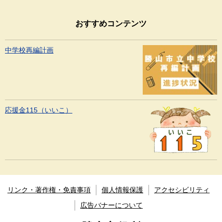
おすすめコンテンツ
中学校再編計画
応援金115（いいこ）
リンク・著作権・免責事項
個人情報保護
アクセシビリティ
広告バナーについて