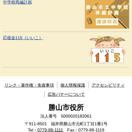
中学校再編計画
応援金115（いいこ）
リンク・著作権・免責事項
個人情報保護
アクセシビリティ
広告バナーについて
勝山市役所
法人番号 5000020182061
〒911-8501 福井県勝山市元町1丁目1番1号
Tel：
0779-88-1111
Fax：0779-88-1119