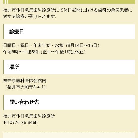
福井市休日急患歯科診療所にて休日昼間における歯科の急病患者に
対する診療が受けられます。
診療日
日曜日・祝日・年末年始・お盆（8月14日〜16日）
午前9時〜午後5時（正午〜午後1時は休止）
場所
福井県歯科医師会館内
（福井市大願寺3-4-1）
問い合わせ先
福井市休日急患歯科診療所
Tel:0776-26-8468