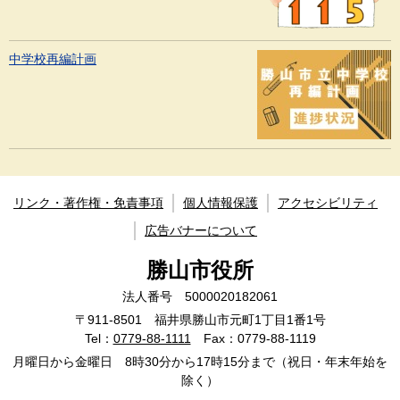
中学校再編計画
リンク・著作権・免責事項
個人情報保護
アクセシビリティ
広告バナーについて
勝山市役所
法人番号 5000020182061
〒911-8501 福井県勝山市元町1丁目1番1号
Tel：
0779-88-1111
Fax：0779-88-1119
月曜日から金曜日 8時30分から17時15分まで（祝日・年末年始を
除く）