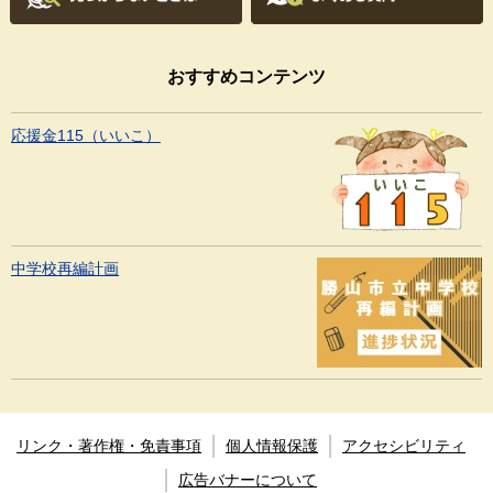
おすすめコンテンツ
応援金115（いいこ）
中学校再編計画
リンク・著作権・免責事項
個人情報保護
アクセシビリティ
広告バナーについて