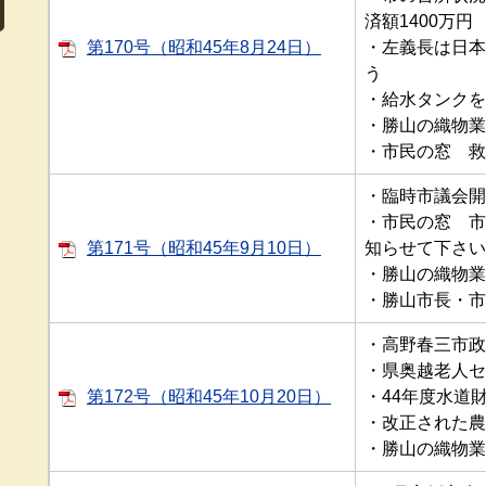
済額1400万円
第170号（昭和45年8月24日）
・左義長は日本
う
・給水タンクを
・勝山の織物業6
・市民の窓 救
・臨時市議会開
・市民の窓 市
第171号（昭和45年9月10日）
知らせて下さい
・勝山の織物業7
・勝山市長・市
・高野春三市政
・県奥越老人セ
第172号（昭和45年10月20日）
・44年度水道
・改正された農
・勝山の織物業