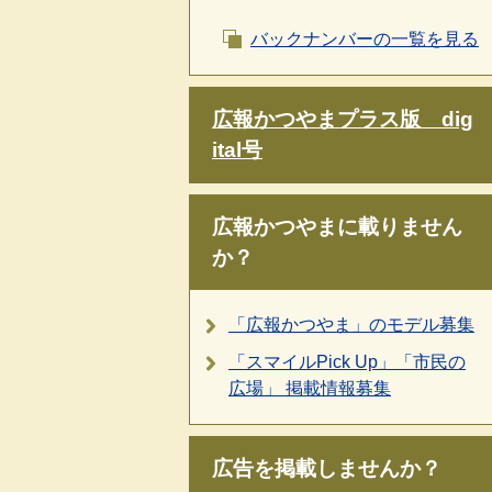
バックナンバーの一覧を見る
広報かつやまプラス版 dig
ital号
広報かつやまに載りません
か？
「広報かつやま」のモデル募集
「スマイルPick Up」「市民の
広場」 掲載情報募集
広告を掲載しませんか？