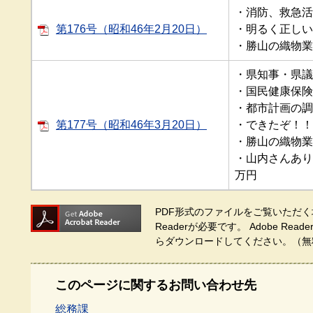
・消防、救急活
第176号（昭和46年2月20日）
・明るく正しい
・勝山の織物業
・県知事・県議
・国民健康保険
・都市計画の調
第177号（昭和46年3月20日）
・できたぞ！！
・勝山の織物業
・山内さんあり
万円
PDF形式のファイルをご覧いただく場
Readerが必要です。
Adobe Re
らダウンロードしてください。（無
このページに関するお問い合わせ先
総務課