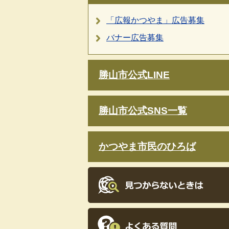
「広報かつやま」広告募集
バナー広告募集
勝山市公式LINE
勝山市公式SNS一覧
かつやま市民のひろば