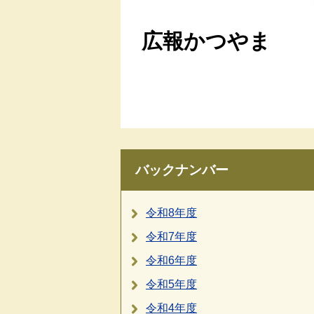
広報かつやま
バックナンバー
令和8年度
令和7年度
令和6年度
令和5年度
令和4年度