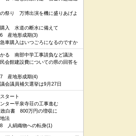
の祭り 万博出演を機に盛りあげよ
購入 水道の断水に備えて
 産地形成期(3)
急車購入はいつごろになるのですか
かる 南部中学工事請負など議決
民会館建設費についての県の回答を
 産地形成期(4)
議会議員補欠選挙は9月27日
スタート
ンター平泉寺荘の工事進む
財政白書 800万円の増収に
地法
8 人絹織物への転身(1)