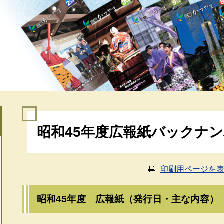
本
昭和45年度広報紙バックナ
文
印刷用ページを
昭和45年度 広報紙（発行日・主な内容）