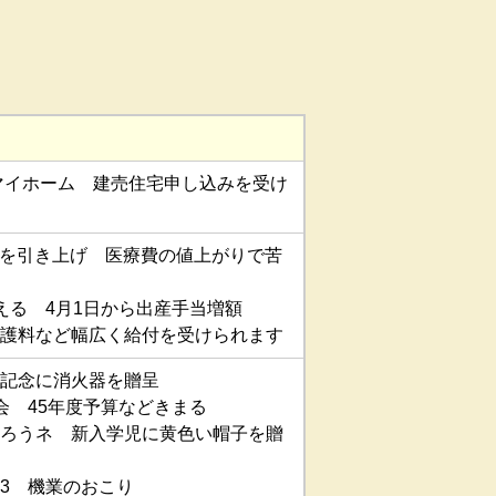
でマイホーム 建売住宅申し込みを受け
1％を引き上げ 医療費の値上がりで苦
える 4月1日から出産手当増額
護料など幅広く給付を受けられます
記念に消火器を贈呈
会 45年度予算などきまる
ろうネ 新入学児に黄色い帽子を贈
3 機業のおこり