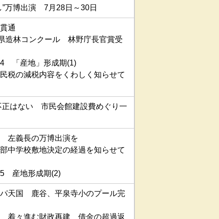
”万博出演 7月28日～30日
貫通
9県造林コンクール 林野庁長官賞受
4 「産地」形成期(1)
民税の減税内容をくわしく知らせて
に不正はない 市民会館建設費めぐり一
 左義長の万博出演を
部中学校敷地決定の経過を知らせて
 産地形成期(2)
パ天国 鹿谷、平泉寺小のプール完
 着々進む財政再建 借金の超過返