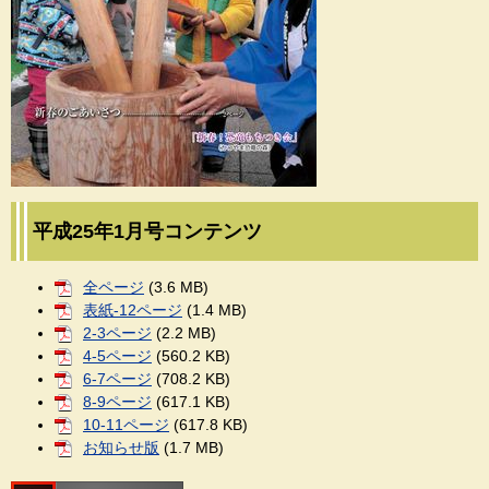
平成25年1月号コンテンツ
全ページ
(3.6 MB)
表紙-12ページ
(1.4 MB)
2-3ページ
(2.2 MB)
4-5ページ
(560.2 KB)
6-7ページ
(708.2 KB)
8-9ページ
(617.1 KB)
10-11ページ
(617.8 KB)
お知らせ版
(1.7 MB)