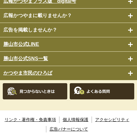
広報かつやまプラス版 digital号
広報かつやまに載りませんか？
広告を掲載しませんか？
勝山市公式LINE
勝山市公式SNS一覧
かつやま市民のひろば
リンク・著作権・免責事項
個人情報保護
アクセシビリティ
広告バナーについて