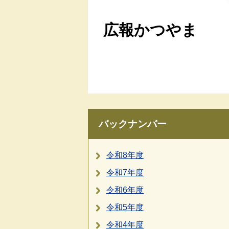
広報かつやま
バックナンバー
令和8年度
令和7年度
令和6年度
令和5年度
令和4年度