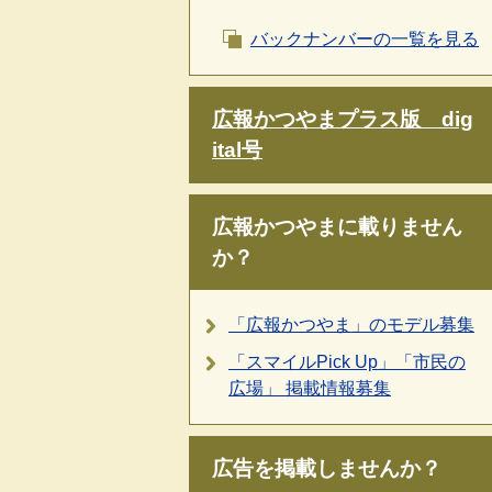
バックナンバーの一覧を見る
広報かつやまプラス版 dig
ital号
広報かつやまに載りません
か？
「広報かつやま」のモデル募集
「スマイルPick Up」「市民の
広場」 掲載情報募集
広告を掲載しませんか？