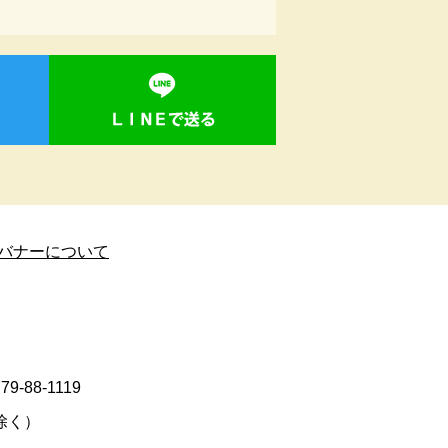
バナーについて
9-88-1119
除く）