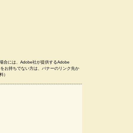
合には、Adobe社が提供するAdobe
aderをお持ちでない方は、バナーのリンク先か
料）