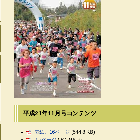
平成21年11月号コンテンツ
表紙、16ページ
(544.8 KB)
2-3ページ
(345.9 KB)