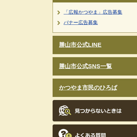
「広報かつやま」広告募集
バナー広告募集
勝山市公式LINE
勝山市公式SNS一覧
かつやま市民のひろば