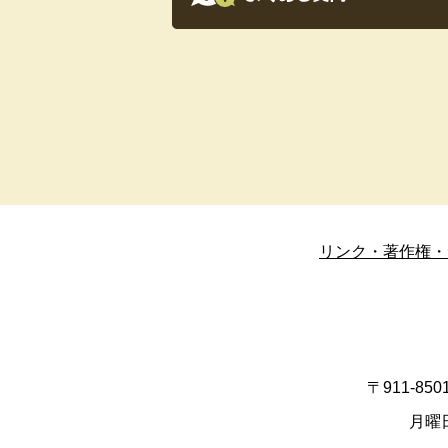
リンク・著作権・
〒911-8
月曜