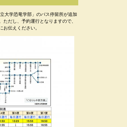
県立大学恐竜学部」のバス停留所が追加
。ただし、予約運行となりますので、
にお伝えください。