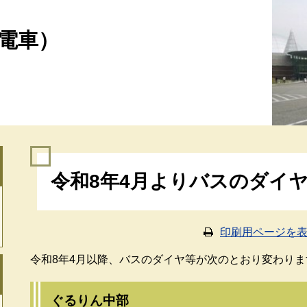
電車）
本
令和8年4月よりバスのダイ
文
印刷用ページを
令和8年4月以降、バスのダイヤ等が次のとおり変わりま
ぐるりん中部