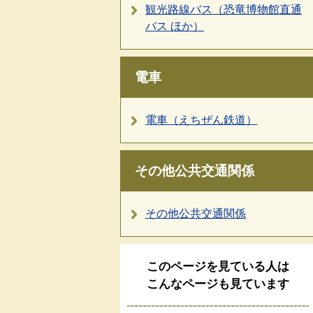
観光路線バス（恐竜博物館直通
バス ほか）
電車
電車（えちぜん鉄道）
その他公共交通関係
その他公共交通関係
このページを見ている人は
こんなページも見ています