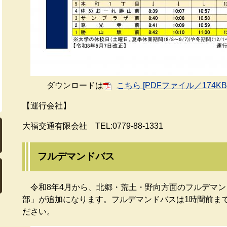
ダウンロードは
こちら [PDFファイル／174KB
【運行会社】
大福交通有限会社 TEL:0779-88-1331
フルデマンドバス
令和8年4月から、北郷・荒土・野向方面のフルデマン
部」が追加になります。フルデマンドバスは1時間前ま
ださい。