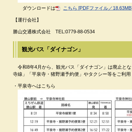
ダウンロードは
こちら [PDFファイル／18.63MB
【運行会社】
勝山交通株式会社 TEL:0779-88-0534
観光バス「ダイナゴン」
令和8年4月から、観光バス「ダイナゴン」は廃止とな
寺線」「平泉寺・猪野瀬予約便」やタクシー等をご利用
・平泉寺へはこちら