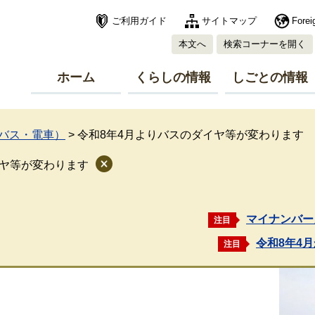
ご利用ガイド
サイトマップ
Forei
本文へ
検索コーナーを開く
ホーム
くらしの情報
しごとの情報
バス・電車）
>
令和8年4月よりバスのダイヤ等が変わります
イヤ等が変わります
マイナンバー
注目
令和8年4
注目