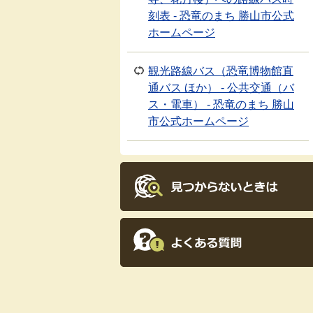
刻表 - 恐竜のまち 勝山市公式
ホームページ
観光路線バス（恐竜博物館直
通バス ほか） - 公共交通（バ
ス・電車） - 恐竜のまち 勝山
市公式ホームページ