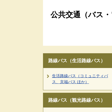
公共交通（バス・
路線バス（生活路線バス）
生活路線バス（コミュニティバ
ス、京福バス ほか）
路線バス（観光路線バス）