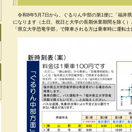
令和8年5月7日から、ぐるりん中部の第1便に「福井
になります（土日、祝日と大学の長期休業期間を除く）
「県立大学恐竜学部」で降車される方は乗車時に運転士