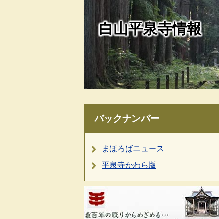
白山平泉寺情報
バックナンバー
まほろばニュース
平泉寺かわら版