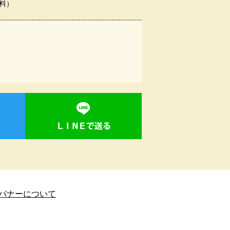
料）
バナーについて