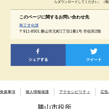
らダウンロードしてください。（無
このページに関するお問い合わせ先
商工文化課
〒911-8501
勝山市元町1丁目1番1号 市役所2階
免責事項
個人情報保護
アクセシビリティ
広告
勝山市役所