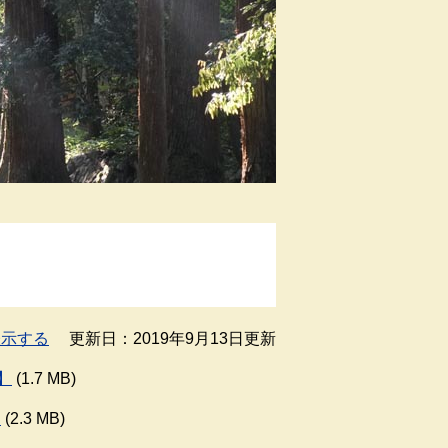
表示する
更新日：2019年9月13日更新
】
(1.7 MB)
】
(2.3 MB)