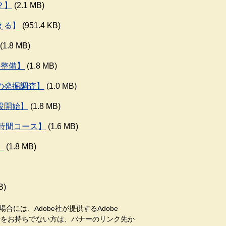
？】
(2.1 MB)
える】
(951.4 KB)
(1.8 MB)
の整備】
(1.8 MB)
の発掘調査】
(1.0 MB)
設開始】
(1.8 MB)
5時間コース】
(1.6 MB)
】
(1.8 MB)
B)
合には、Adobe社が提供するAdobe
aderをお持ちでない方は、バナーのリンク先か