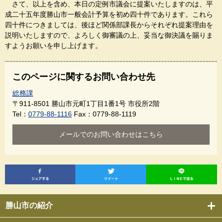
さて、以上を含め、本日の定例市議会に提案いたしますのは、平
成二十五年度勝山市一般会計予算を初め四十件であります。これら
四十件につきましては、後ほど関係部課長からそれぞれ提案理由を
説明いたしますので、よろしく御審議の上、妥当な御決議を賜りま
すようお願いを申し上げます。
このページに関するお問い合わせ先
総務課
〒911-8501
勝山市元町1丁目1番1号 市役所2階
Tel：
0779-88-1116
Fax：0779-88-1119
メールでのお問い合わせはこちら
勝山市の紹介