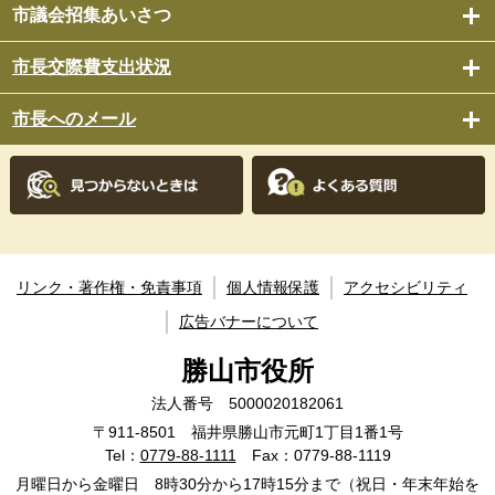
市議会招集あいさつ
市長交際費支出状況
市長へのメール
リンク・著作権・免責事項
個人情報保護
アクセシビリティ
広告バナーについて
勝山市役所
法人番号 5000020182061
〒911-8501 福井県勝山市元町1丁目1番1号
Tel：
0779-88-1111
Fax：0779-88-1119
月曜日から金曜日 8時30分から17時15分まで（祝日・年末年始を