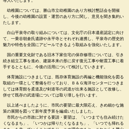
導入いたします。
幼稚園については、勝山市立幼稚園のあり方検討懇話会を開催
し、今後の幼稚園の設置・運営のあり方に関し、意見を聞き集約い
たします。
白山平泉寺の取り組みについては、文化庁の日本遺産認定に向け
て、一乗谷朝倉氏遺跡や永平寺とそれぞれ連携し、平泉寺の歴史的
魅力や特色を全国にアピールできるよう取組みを強化いたします。
国の重要文化財である旧木下家住宅の保存修理については、引き
続き組立工事を進め、建築本来の形に戻す復元工事や耐震工事に着
手するとともに、今後の活用について検討していきます。
体育施設につきましては、既存体育施設の再編と機能強化を図る
取組の一環として整備を行っており、Ｂ＆Ｇ海洋センターにつきま
しては体育館を柔道及び剣道等の武道が出来る施設として改修し、
併せて既存の武道場については取り壊しを行います。
以上述べましたように、市民の要望に最大限応え、きめ細かな施
策の展開を図って新年度予算を編成いたしました。
市民からの市政に対する要請・要望は、「いつまでも住み続けた
くなるまち」、「いつかは帰りたくなるまち」、「いつでも帰れる