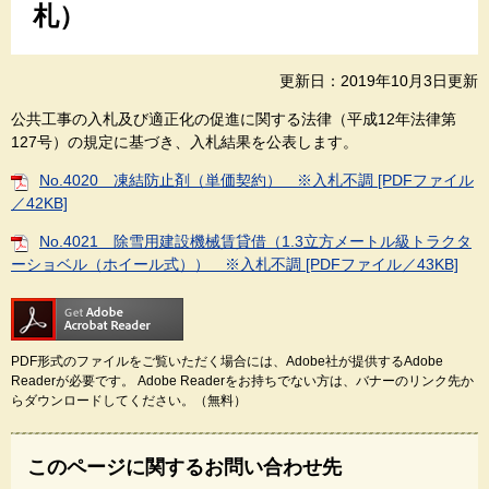
札）
更新日：2019年10月3日更新
公共工事の入札及び適正化の促進に関する法律（平成12年法律第
127号）の規定に基づき、入札結果を公表します。
No.4020 凍結防止剤（単価契約） ※入札不調 [PDFファイル
／42KB]
No.4021 除雪用建設機械賃貸借（1.3立方メートル級トラクタ
ーショベル（ホイール式）） ※入札不調 [PDFファイル／43KB]
PDF形式のファイルをご覧いただく場合には、Adobe社が提供するAdobe
Readerが必要です。
Adobe Readerをお持ちでない方は、バナーのリンク先か
らダウンロードしてください。（無料）
このページに関するお問い合わせ先