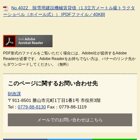
No.4022 除雪用建設機械賃貸借（1.3立方メートル級トラクタ
ーショベル（ホイール式）） [PDFファイル／40KB]
PDF形式のファイルをご覧いただく場合には、Adobe社が提供するAdobe
Readerが必要です。
Adobe Readerをお持ちでない方は、バナーのリンク先か
らダウンロードしてください。（無料）
このページに関するお問い合わせ先
財政課
〒911-8501
勝山市元町1丁目1番1号 市役所3階
Tel：
0779-88-8130
Fax：0779-88-1119
メールでのお問い合わせはこちら