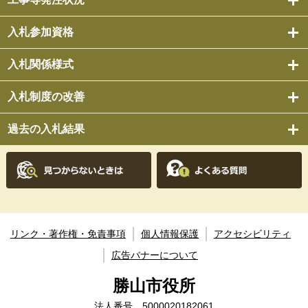
入札参加資格
入札関係様式
入札制度の改善
過去の入札結果
リンク・著作権・免責事項
個人情報保護
アクセシビリティ
広告バナーについて
勝山市役所
法人番号 5000020182061