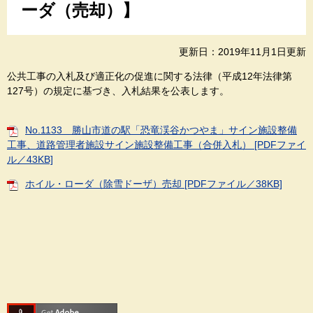
ーダ（売却）】
更新日：2019年11月1日更新
公共工事の入札及び適正化の促進に関する法律（平成12年法律第
127号）の規定に基づき、入札結果を公表します。
No.1133 勝山市道の駅「恐竜渓谷かつやま」サイン施設整備
工事、道路管理者施設サイン施設整備工事（合併入札） [PDFファイ
ル／43KB]
ホイル・ローダ（除雪ドーザ）売却 [PDFファイル／38KB]