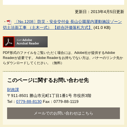
更新日：2013年4月5日更新
・
〔No.1208〕防災・安全交付金 長山公園屋内運動施設ゾーン
切土法面工事 （土木一式） 【総合評価落札方式】
(41.0 KB)
PDF形式のファイルをご覧いただく場合には、Adobe社が提供するAdobe
Readerが必要です。
Adobe Readerをお持ちでない方は、バナーのリンク先か
らダウンロードしてください。（無料）
このページに関するお問い合わせ先
財政課
〒911-8501
勝山市元町1丁目1番1号 市役所3階
Tel：
0779-88-8130
Fax：0779-88-1119
メールでのお問い合わせはこちら