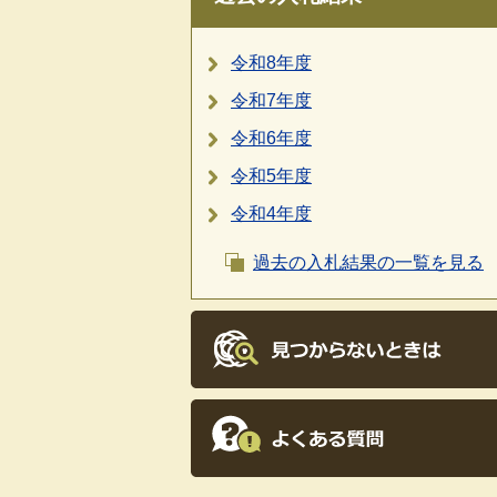
令和8年度
令和7年度
令和6年度
令和5年度
令和4年度
過去の入札結果の一覧を見る