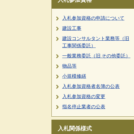
入札参加資格の申請について
建設工事
建設コンサルタント業務等（旧
工事関係委託）
一般業務委託（旧 その他委託）
物品等
小規模修繕
入札参加資格者名簿の公表
入札参加資格の変更
指名停止業者の公表
入札関係様式