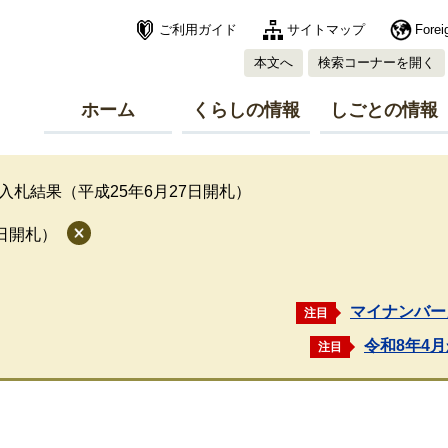
ご利用ガイド
サイトマップ
Forei
本文へ
検索コーナーを開く
ホーム
くらしの情報
しごとの情報
入札結果（平成25年6月27日開札）
7日開札）
マイナンバー
注目
令和8年4
注目