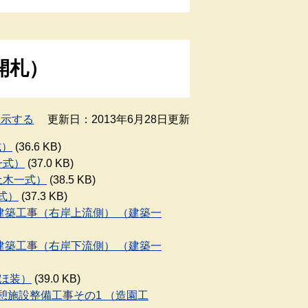
開札）
表示する
更新日：2013年6月28日更新
式）
(36.6 KB)
一式）
(37.0 KB)
（土木一式）
(38.5 KB)
一式）
(37.3 KB)
庫建築工事（右岸上流側） （建築一
庫建築工事（右岸下流側） （建築一
（ほ装）
(39.0 KB)
休憩施設整備工事その1 （造園工