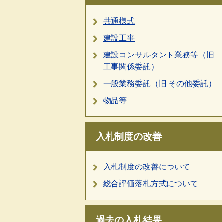
共通様式
建設工事
建設コンサルタント業務等（旧
工事関係委託）
一般業務委託（旧 その他委託）
物品等
入札制度の改善
入札制度の改善について
総合評価落札方式について
過去の入札結果