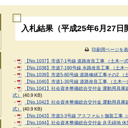
本
入札結果（平成25年6月27日
文
印刷用ページを
・
【No.1037】市道7-1号線 道路改良工事 （土木一
・
【No.1038】市道7-190号線 水路改良工事 （土木
・
【No.1039】市道5-80号線 道路修繕工事その2 
・
【No.1040】市道1-30号線 道路改良工事 （土木
・
【No.1041】社会資本整備総合交付金 運動用具
式）
(40.9 KB)
・
【No.1042】社会資本整備総合交付金 運動用具
式）
(40.9 KB)
・
【No.1043】市道3-3号線 アスファルト舗装工事
・
【No.1044】社会資本整備総合交付金 弁天緑地 