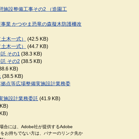
休憩施設整備工事その2 （造園工
支援事業 かつやま恐竜の森擬木防護柵改
 （土木一式）
(42.5 KB)
 （土木一式）
(44.7 KB)
託 その1
(38.3 KB)
託 その2
(38.5 KB)
38.6 KB)
託
(38.5 KB)
誘客拠点等広場整備実施設計業務委
 実施設計業務委託
(41.9 KB)
 KB)
 KB)
合には、Adobe社が提供するAdobe
aderをお持ちでない方は、バナーのリンク先か