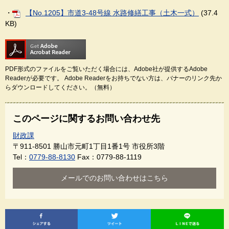
・
【No.1205】市道3-48号線 水路修繕工事（土木一式）
(37.4
KB)
PDF形式のファイルをご覧いただく場合には、Adobe社が提供するAdobe
Readerが必要です。
Adobe Readerをお持ちでない方は、バナーのリンク先か
らダウンロードしてください。（無料）
このページに関するお問い合わせ先
財政課
〒911-8501
勝山市元町1丁目1番1号 市役所3階
Tel：
0779-88-8130
Fax：0779-88-1119
メールでのお問い合わせはこちら