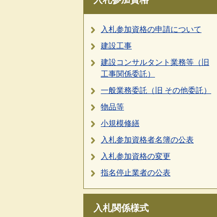
入札参加資格の申請について
建設工事
建設コンサルタント業務等（旧
工事関係委託）
一般業務委託（旧 その他委託）
物品等
小規模修繕
入札参加資格者名簿の公表
入札参加資格の変更
指名停止業者の公表
入札関係様式