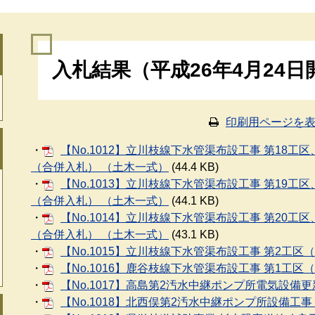
本
入札結果（平成26年4月24日
文
印刷用ページを
・
【No.1012】立川枝線下水管渠布設工事 第18工
（合併入札） （土木一式）
(44.4 KB)
・
【No.1013】立川枝線下水管渠布設工事 第19工
（合併入札） （土木一式）
(44.1 KB)
・
【No.1014】立川枝線下水管渠布設工事 第20工
（合併入札） （土木一式）
(43.1 KB)
・
【No.1015】立川枝線下水管渠布設工事 第2工区
・
【No.1016】鹿谷枝線下水管渠布設工事 第1工区
・
【No.1017】高島第2汚水中継ポンプ所電気設備
・
【No.1018】北西俣第2汚水中継ポンプ所設備工