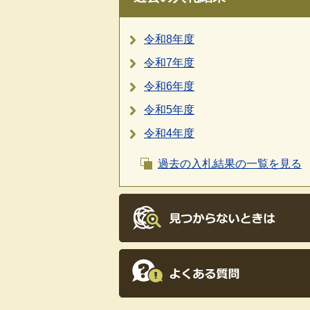
令和8年度
令和7年度
令和6年度
令和5年度
令和4年度
過去の入札結果の一覧を見る