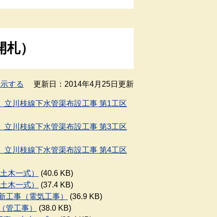
開札）
表示する
更新日：2014年4月25日更新
区、立川枝線下水管渠布設工事 第1工区
区、立川枝線下水管渠布設工事 第3工区
区、立川枝線下水管渠布設工事 第4工区
（土木一式）
(40.6 KB)
（土木一式）
(37.4 KB)
更新工事（電気工事）
(36.9 KB)
事（管工事）
(38.0 KB)