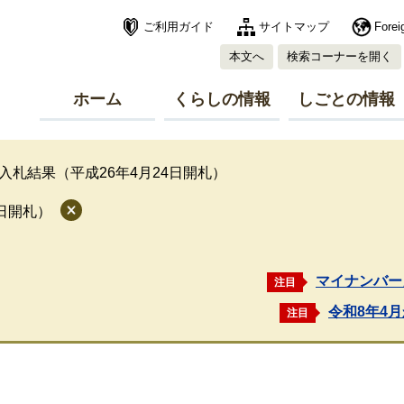
ご利用ガイド
サイトマップ
Forei
本文へ
検索コーナーを開く
ホーム
くらしの情報
しごとの情報
入札結果（平成26年4月24日開札）
4日開札）
マイナンバー
注目
令和8年4
注目