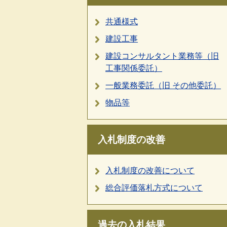
共通様式
建設工事
建設コンサルタント業務等（旧
工事関係委託）
一般業務委託（旧 その他委託）
物品等
入札制度の改善
入札制度の改善について
総合評価落札方式について
過去の入札結果