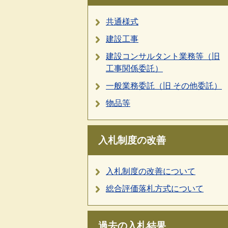
共通様式
建設工事
建設コンサルタント業務等（旧
工事関係委託）
一般業務委託（旧 その他委託）
物品等
入札制度の改善
入札制度の改善について
総合評価落札方式について
過去の入札結果