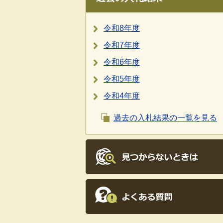
令和8年度
令和7年度
令和6年度
令和5年度
令和4年度
過去の入札結果の一覧を見る