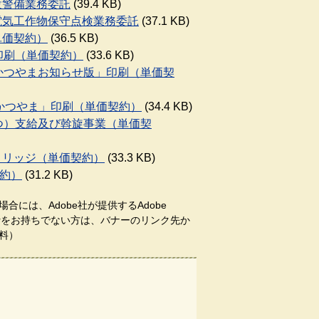
設警備業務委託
(39.4 KB)
用電気工作物保守点検業務委託
(37.1 KB)
単価契約）
(36.5 KB)
」印刷（単価契約）
(33.6 KB)
報かつやまお知らせ版」印刷（単価契
ックかつやま」印刷（単価契約）
(34.4 KB)
むつ）支給及び斡旋事業（単価契
ートリッジ（単価契約）
(33.3 KB)
契約）
(31.2 KB)
合には、Adobe社が提供するAdobe
aderをお持ちでない方は、バナーのリンク先か
料）