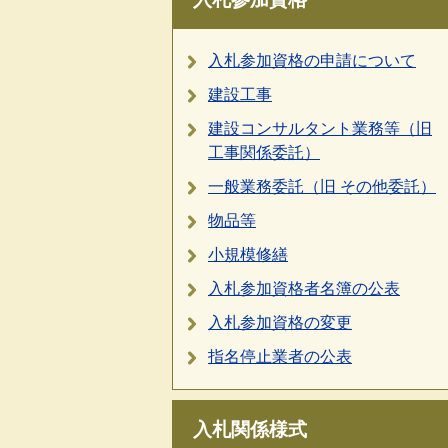
入札参加資格の申請について
建設工事
建設コンサルタント業務等（旧
工事関係委託）
一般業務委託（旧 その他委託）
物品等
小規模修繕
入札参加資格者名簿の公表
入札参加資格の変更
指名停止業者の公表
入札関係様式